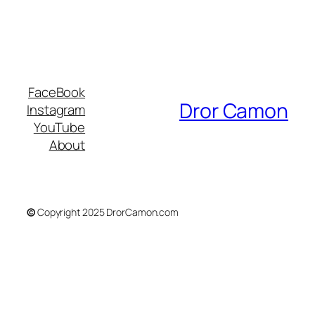
FaceBook
Dror Camon
Instagram
YouTube
About
©
Copyright 2025 DrorCamon.com