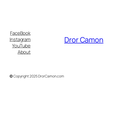
FaceBook
Dror Camon
Instagram
YouTube
About
©
Copyright 2025 DrorCamon.com