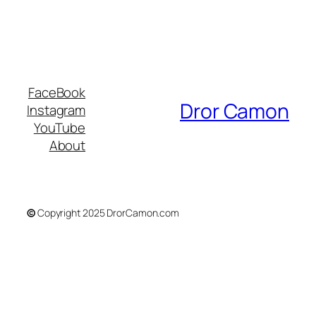
FaceBook
Dror Camon
Instagram
YouTube
About
©
Copyright 2025 DrorCamon.com