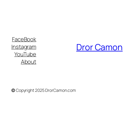
FaceBook
Dror Camon
Instagram
YouTube
About
©
Copyright 2025 DrorCamon.com