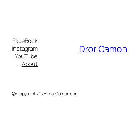
FaceBook
Dror Camon
Instagram
YouTube
About
©
Copyright 2025 DrorCamon.com