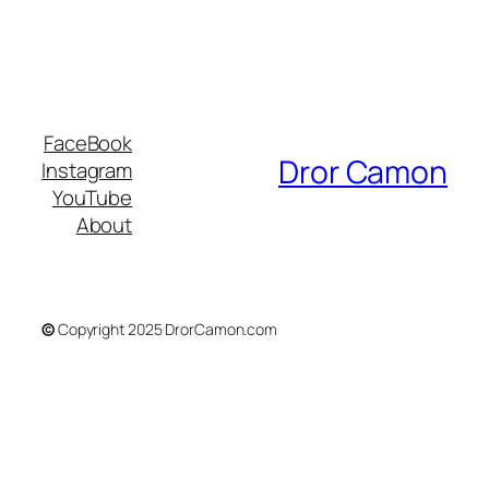
FaceBook
Dror Camon
Instagram
YouTube
About
©
Copyright 2025 DrorCamon.com