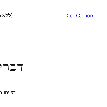
Dror Camon
(ללא כ
דברי
משהו מת