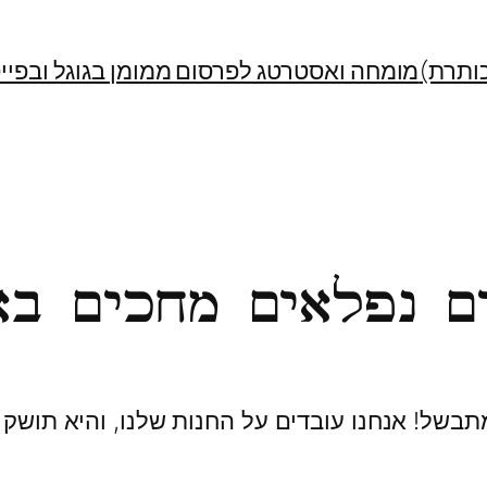
ותרת)
מומחה ואסטרטג לפרסום ממומן בגוגל ובפייסבוק | Facebook Ads Specialist
ם נפלאים מחכים בא
בשל! אנחנו עובדים על החנות שלנו, והיא תושק 