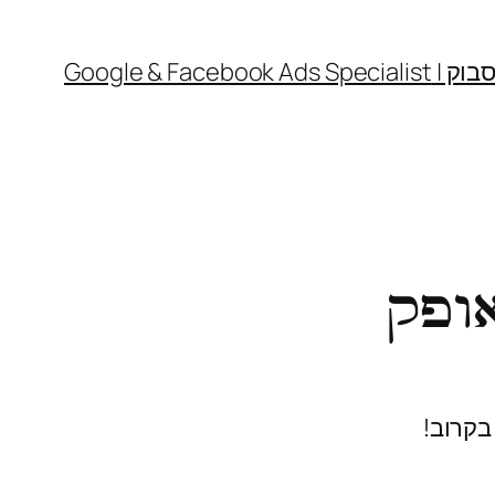
Google & 
ופק
בקרוב!