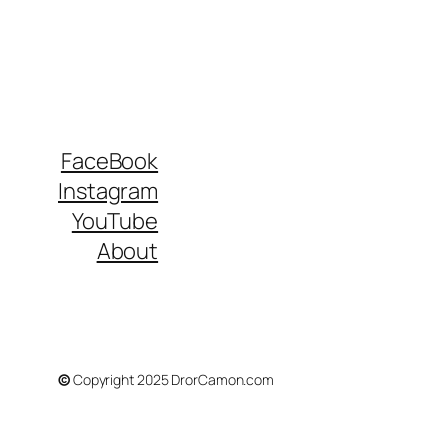
FaceBook
Instagram
YouTube
About
©
Copyright 2025 DrorCamon.com