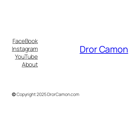
FaceBook
Dror Camon
Instagram
YouTube
About
©
Copyright 2025 DrorCamon.com