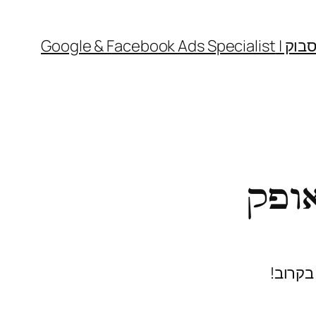
Google & 
ופק
בקרוב!