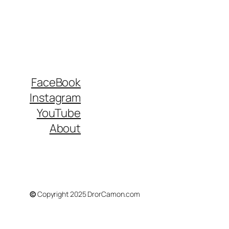
FaceBook
Instagram
YouTube
About
©
Copyright 2025 DrorCamon.com