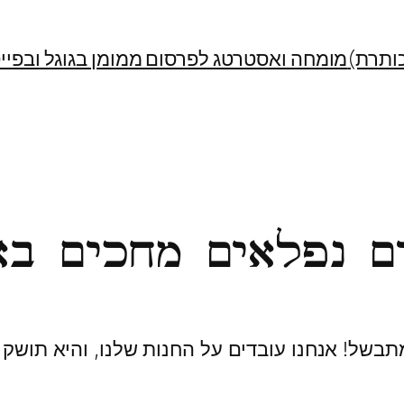
ותרת)
מומחה ואסטרטג לפרסום ממומן בגוגל ובפייסבוק | Facebook Ads Specialist
ם נפלאים מחכים בא
בשל! אנחנו עובדים על החנות שלנו, והיא תושק 