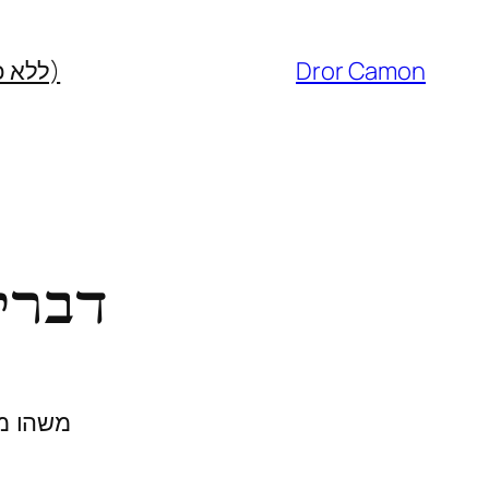
Dror Camon
(ללא כ
דברי
משהו מת