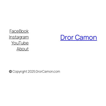
FaceBook
Dror Camon
Instagram
YouTube
About
©
Copyright 2025 DrorCamon.com