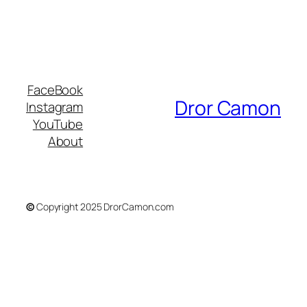
FaceBook
Dror Camon
Instagram
YouTube
About
©
Copyright 2025 DrorCamon.com