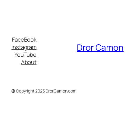
FaceBook
Dror Camon
Instagram
YouTube
About
©
Copyright 2025 DrorCamon.com